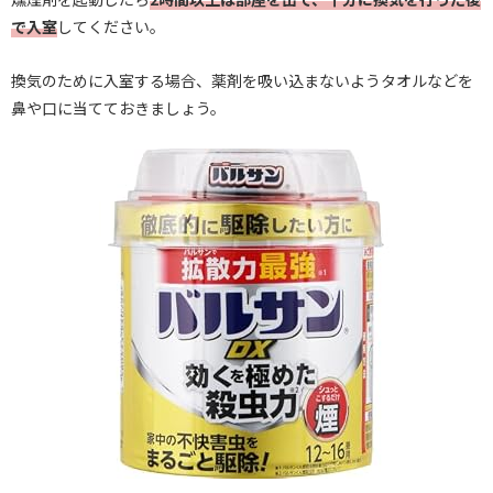
で入室
してください。
換気のために入室する場合、薬剤を吸い込まないようタオルなどを
鼻や口に当てておきましょう。