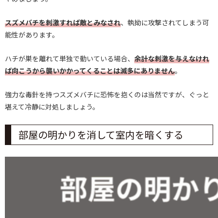
スズメバチを刺激すれば敵とみなされ
、執拗に攻撃されてしまう可
能性があります。
ハチが巣を離れて単独で動いている場合、
余計な刺激を与えなけれ
ば向こうから襲いかかってくることは滅多にありません
。
強力な毒針を持つスズメバチに恐怖を抱くのは当然ですが、ぐっと
堪えて冷静に対処しましょう。
部屋の明かりを消して室内を暗くする