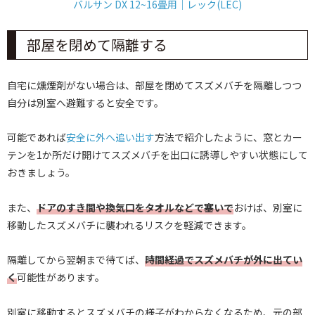
バルサン DX 12~16畳用｜レック(LEC)
部屋を閉めて隔離する
自宅に燻煙剤がない場合は、部屋を閉めてスズメバチを隔離しつつ
自分は別室へ避難すると安全です。
可能であれば
安全に外へ追い出す
方法
で紹介したように、窓とカー
テンを1か所だけ開けてスズメバチを出口に誘導しやすい状態にして
おきましょう。
また、
ドアのすき間や換気口をタオルなどで塞いで
おけば、別室に
移動したスズメバチに襲われるリスクを軽減できます。
隔離してから翌朝まで待てば、
時間経過でスズメバチが外に出てい
く
可能性があります。
別室に移動するとスズメバチの様子がわからなくなるため、元の部