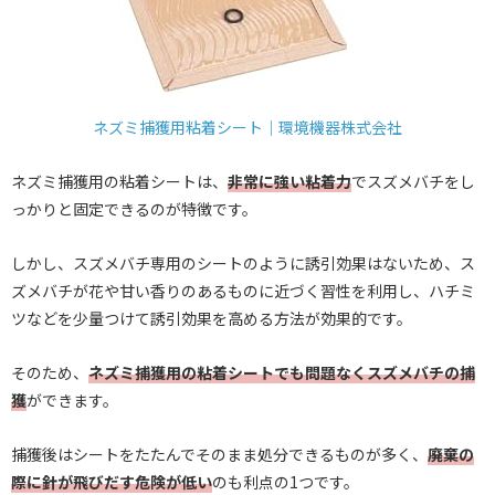
ネズミ捕獲用粘着シート｜環境機器株式会社
ネズミ捕獲用の粘着シートは、
非常に強い粘着力
でスズメバチをし
っかりと固定できるのが特徴です。
しかし、スズメバチ専用のシートのように誘引効果はないため、ス
ズメバチが花や甘い香りのあるものに近づく習性を利用し、ハチミ
ツなどを少量つけて誘引効果を高める方法が効果的です。
そのため、
ネズミ捕獲用の粘着シートでも問題なくスズメバチの捕
獲
ができます。
捕獲後はシートをたたんでそのまま処分できるものが多く、
廃棄の
際に針が飛びだす危険が低い
のも利点の1つです。