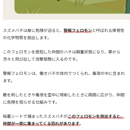
スズメバチは身に危険が迫ると、
警報フェロモン
と呼ばれる揮発性
の化学物質を放出します。
このフェロモンを感知した仲間のハチは興奮状態になり、巣から
次々と飛び出して攻撃態勢に入るのです。
警報フェロモンは、働きバチの体内でつくられ、毒液の中に含まれ
ます。
敵を刺したときや毒液を空中に噴射したときに周囲に広がり、仲間
に危険を知らせる仕組みです。
粘着シートで捕まったスズメバチが
このフェロモンを放出すると、
仲間が一斉に集まってくる恐れがあります
。