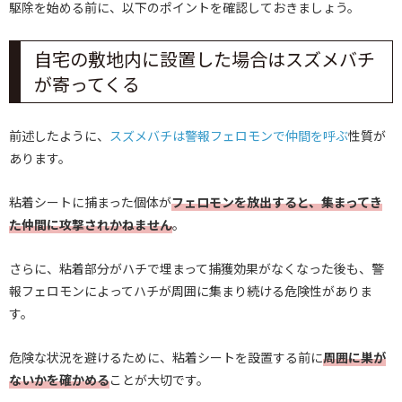
駆除を始める前に、以下のポイントを確認しておきましょう。
自宅の敷地内に設置した場合はスズメバチ
が寄ってくる
前述したように、
スズメバチは警報フェロモンで仲間を呼ぶ
性質が
あります。
粘着シートに捕まった個体が
フェロモンを放出すると、集まってき
た仲間に攻撃されかねません
。
さらに、粘着部分がハチで埋まって捕獲効果がなくなった後も、警
報フェロモンによってハチが周囲に集まり続ける危険性がありま
す。
危険な状況を避けるために、粘着シートを設置する前に
周囲に巣が
ないかを確かめる
ことが大切です。