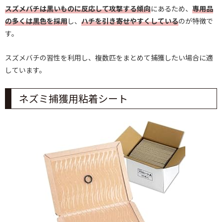
スズメバチは黒いものに反応して攻撃する傾向
にあるため、
専用品
の多くは黒色を採用
し、
ハチを引き寄せやすくしている
のが特徴で
す。
スズメバチの習性を利用し、複数匹をまとめて捕獲したい場合に適
しています。
ネズミ捕獲用粘着シート