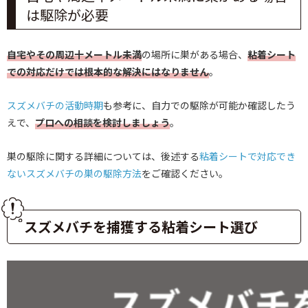
は駆除が必要
自宅やその周辺十メートル未満
の場所に巣がある場合、
粘着シート
での対応だけでは根本的な解決にはなりません
。
スズメバチの活動時期
も参考に、自力での駆除が可能か確認したう
えで、
プロへの相談を検討しましょう
。
巣の駆除に関する詳細については、後述する
粘着シートで対応でき
ないスズメバチの巣の駆除方法
をご確認ください。
スズメバチを捕獲する粘着シート選び