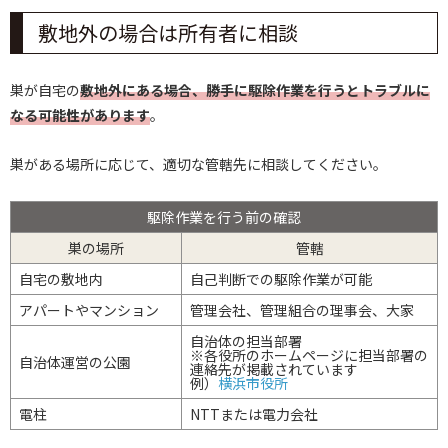
敷地外の場合は所有者に相談
巣が自宅の
敷地外にある場合、勝手に駆除作業を行うとトラブルに
なる可能性があります
。
巣がある場所に応じて、適切な管轄先に相談してください。
駆除作業を行う前の確認
巣の場所
管轄
自宅の敷地内
自己判断での駆除作業が可能
アパートやマンション
管理会社、管理組合の理事会、大家
自治体の担当部署
※各役所のホームページに担当部署の
自治体運営の公園
連絡先が掲載されています
例）
横浜市役所
電柱
NTTまたは電力会社