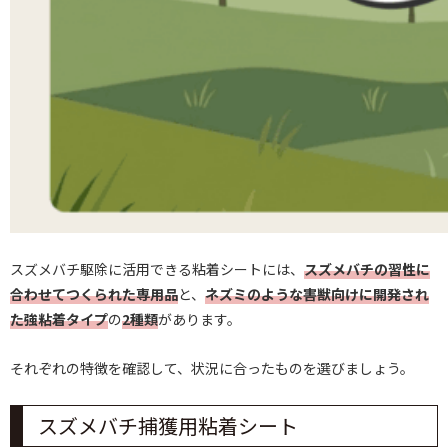
スズメバチ駆除に活用できる粘着シートには、
スズメバチの習性に
合わせてつくられた専用品
と、
ネズミのような害獣向けに開発され
た強粘着タイプ
の
2種類
があります。
それぞれの特徴を確認して、状況に合ったものを選びましょう。
スズメバチ捕獲用粘着シート