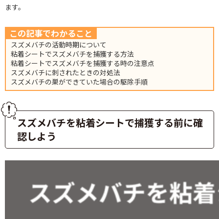
ます。
この記事でわかること
スズメバチの活動時期について
粘着シートでスズメバチを捕獲する方法
粘着シートでスズメバチを捕獲する時の注意点
スズメバチに刺されたときの対処法
スズメバチの巣ができていた場合の駆除手順
スズメバチを粘着シートで捕獲する前に確
認しよう