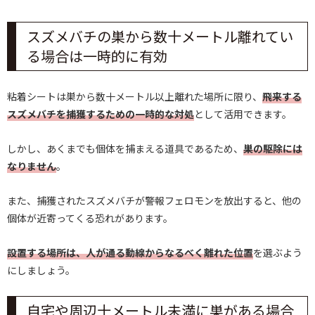
スズメバチの巣から数十メートル離れてい
る場合は一時的に有効
粘着シートは巣から数十メートル以上離れた場所に限り、
飛来する
スズメバチを捕獲するための一時的な対処
として活用できます。
しかし、あくまでも個体を捕まえる道具であるため、
巣の駆除には
なりません
。
また、捕獲されたスズメバチが警報フェロモンを放出すると、他の
個体が近寄ってくる恐れがあります。
設置する場所は、人が通る動線からなるべく離れた位置
を選ぶよう
にしましょう。
自宅や周辺十メートル未満に巣がある場合