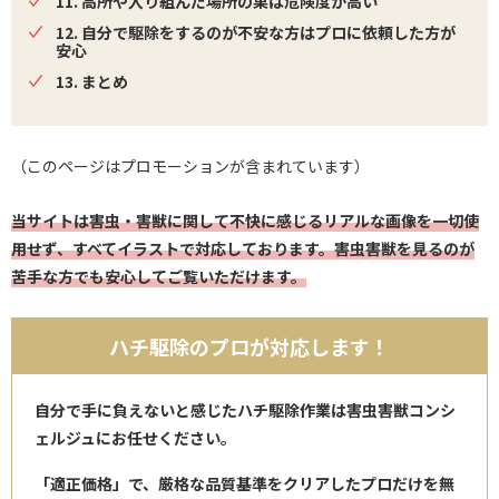
11. 高所や入り組んだ場所の巣は危険度が高い
12. 自分で駆除をするのが不安な方はプロに依頼した方が
安心
13. まとめ
（このページはプロモーションが含まれています）
当サイトは害虫・害獣に関して不快に感じるリアルな画像を一切使
用せず、すべてイラストで対応しております。害虫害獣を見るのが
苦手な方でも安心してご覧いただけます。
ハチ駆除のプロが対応します！
自分で手に負えないと感じたハチ駆除作業は害虫害獣コンシ
ェルジュにお任せください。
「適正価格」で、厳格な品質基準をクリアしたプロだけを無