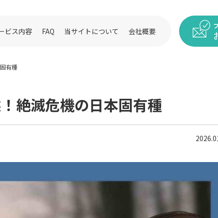
ービス内容
FAQ
当サイトについて
会社概要
固有種
態！絶滅危機の日本固有種
2026.0