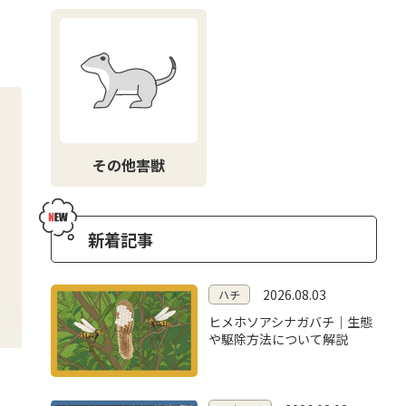
その他害獣
新着記事
2026.08.03
ハチ
ヒメホソアシナガバチ｜生態
や駆除方法について解説