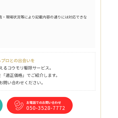
店・現場状況等により記載内容の通りには対応できな
るプロとの出会いを
えるコウモリ駆除サービス。
を「適正価格」でご紹介します。
お問い合わせください。
お電話でのお問い合わせ
050-3528-7772