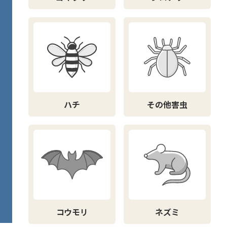
ハチ
その他害虫
コウモリ
ネズミ