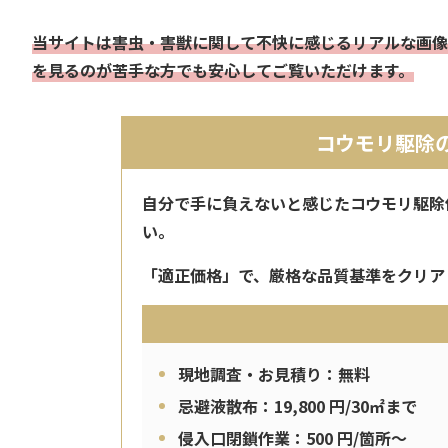
当サイトは害虫・害獣に関して不快に感じるリアルな画像
を見るのが苦手な方でも安心してご覧いただけます。
コウモリ駆除
自分で手に負えないと感じたコウモリ駆除
い。
「適正価格」で、厳格な品質基準をクリア
現地調査・お見積り：無料
忌避液散布：19,800 円/30㎡まで
侵入口閉鎖作業：500 円/箇所～