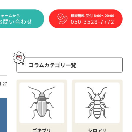
フォームから
相談無料 受付 8:00～20:00
お問い合わせ
050-3528-7772
コラムカテゴリ一覧
1.27
ゴキブリ
シロアリ