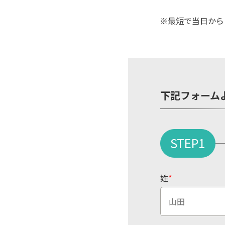
※最短で当日から
下記フォーム
STEP1
姓
*