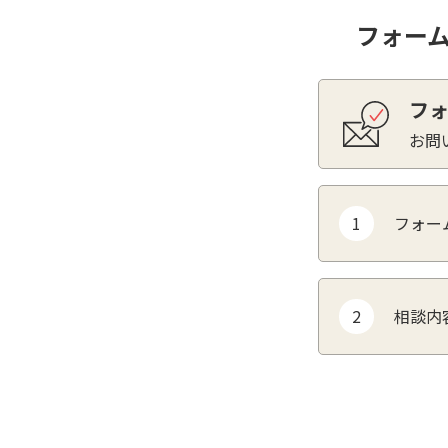
フォー
フ
お問
1
フォー
2
相談内