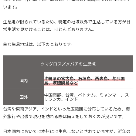
います。
生息地が限られているため、特定の地域以外で生活している方が日
常生活で見かけることは、ほとんどありません。
主な生息地域は、以下のとおりです。
ツマグロスズメバチの生息域
沖縄県の宮古島、石垣島、西表島、与那国
国内
島、波照間島など
中国南部、台湾、ベトナム、ミャンマー、ス
国外
リランカ、インド
台湾や東南アジア、インドといった広範囲に分布しているため、海
外旅行や出張で現地を訪れる際は備えをしておくのが良いです。
日本国内においては本州には生息しないとされていますが、近年の