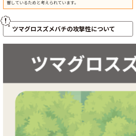
響しているためと考えられています。
ツマグロスズメバチの攻撃性について