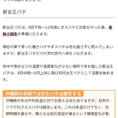
新女王バチ
新女王バチは、8月下旬〜11月頃にオスバチと交尾を行った後、
単
独で越冬
の準備に入ります。
現在の巣で育った働きバチやオスバチは冬を越さずに死んでしまい
ますが、新女王バチだけが次の世代へ命をつなぎます。
地中や倒木などの温度や湿度変化が少ない場所で冬を越した新女王
バチは、4月中頃〜6月上旬に再び初代女王バチとして活動を始めま
す。
沖縄県の気候では女王バチは越冬する
沖縄県の冬は平均気温が20℃を超える日もありますが、日本の
ツマグロスズメバチは越冬します。これは気温だけでなく、日
照時間の減少や、餌となる他の昆虫が減るという環境変化が影