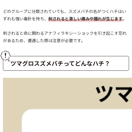
どのグループに分類されていても、スズメバチの名がつくハチはい
ずれも強い毒針を持ち、
刺されると激しい痛みや腫れが生じます
。
刺されると命に関わるアナフィラキシーショックを引き起こす恐れ
があるため、遭遇した際は注意が必要です。
ツマグロスズメバチってどんなハチ？