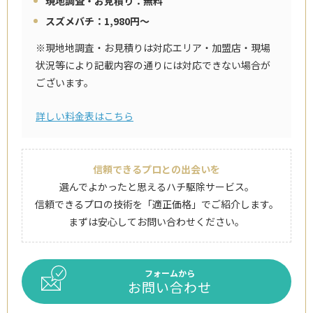
現地調査・お見積り：無料
スズメバチ：1,980円～
※現地地調査・お見積りは対応エリア・加盟店・現場
状況等により記載内容の通りには対応できない場合が
ございます。
詳しい料金表はこちら
信頼できるプロとの出会いを
選んでよかったと思えるハチ駆除サービス。
信頼できるプロの技術を「適正価格」でご紹介します。
まずは安心してお問い合わせください。
フォームから
お問い合わせ