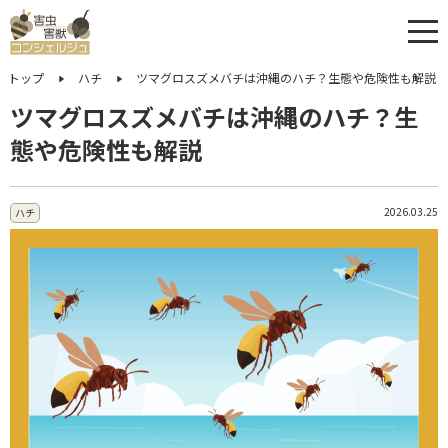
トップ
ハチ
ツマグロスズメバチは沖縄のハチ？生態や危険性も解説
ツマグロスズメバチは沖縄のハチ？生
態や危険性も解説
2026.03.25
ハチ