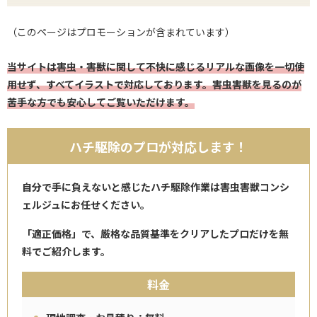
（このページはプロモーションが含まれています）
当サイトは害虫・害獣に関して不快に感じるリアルな画像を一切使
用せず、すべてイラストで対応しております。害虫害獣を見るのが
苦手な方でも安心してご覧いただけます。
ハチ駆除のプロが対応します！
自分で手に負えないと感じたハチ駆除作業は害虫害獣コンシ
ェルジュにお任せください。
「適正価格」で、厳格な品質基準をクリアしたプロだけを無
料でご紹介します。
料金