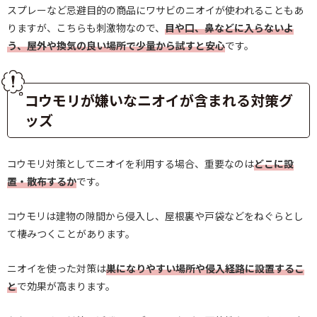
スプレーなど忌避目的の商品にワサビのニオイが使われることもあ
りますが、こちらも刺激物なので、
目や口、鼻などに入らないよ
う、屋外や換気の良い場所で少量から試すと安心
です。
コウモリが嫌いなニオイが含まれる対策グ
ッズ
コウモリ対策としてニオイを利用する場合、重要なのは
どこに設
置・散布するか
です。
コウモリは建物の隙間から侵入し、屋根裏や戸袋などをねぐらとし
て棲みつくことがあります。
ニオイを使った対策は
巣になりやすい場所や侵入経路に設置するこ
と
で効果が高まります。