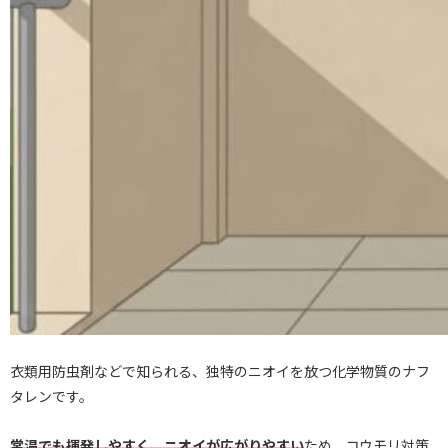
衣類用防虫剤などで知られる、独特のニオイを放つ化学物質のナフ
タレンです。
常温でも揮発しやすく、ニオイが広がりやすい
ため、コウモリ対策