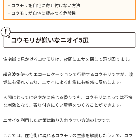
・コウモリを自宅に寄せ付けない方法
・コウモリが自宅に棲みつく危険性
コウモリが嫌いなニオイ5選
住宅街で見かけるコウモリは、夜間にエサを探して飛び回ります。
超音波を使ったエコーロケーションで行動するコウモリですが、嗅
覚にも優れており、ニオイによる刺激にも敏感に反応します。
人間にとっては爽やかに感じる香りでも、コウモリにとっては不快
な刺激となり、寄り付きにくい環境をつくることができます。
ニオイを利用した対策は取り入れやすい方法の1つです。
ここでは、住宅街に現れるコウモリの生態を解説したうえで、コウ