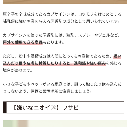
唐辛子の辛味成分であるカプサイシンは、コウモリをはじめとする
哺乳類に強い刺激を与える忌避剤の成分として用いられています。
カプサイシンを使った忌避剤には、粒剤、スプレーやジェルなど、
屋外で使用できる商品
もあります。
ただし、粉末や濃縮成分は人間にとっても刺激物であるため、
吸い
込んだり目や皮膚に付着したりすると、違和感や強い痛み
を感じる
場合があります。
小さな子どもやペットがいる家庭では、誤って触ったり飲み込んだ
りしないよう、保管と設置場所に注意しましょう。
【嫌いなニオイ⑤】ワサビ