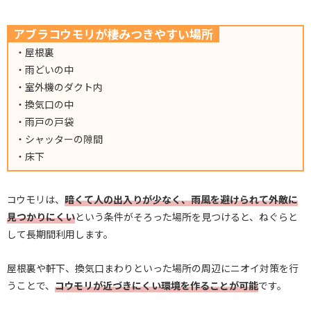
アブラコウモリが棲みつきやすい場所
・屋根裏
・雨どいの中
・室外機のダクト内
・換気口の中
・雨戸の戸袋
・シャッターの隙間
・床下
コウモリは、
暗くて人の出入りが少なく、雨風を避けられて外敵に
見つかりにくい
という条件がそろった場所を見つけると、ねぐらと
して長期間利用します。
屋根裏や軒下、換気口まわりといった場所の周辺にニオイ対策を行
うことで、
コウモリが近づきにくい環境を作ることが可能
です。