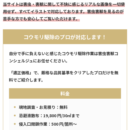
当サイトは害虫・害獣に関して不快に感じるリアルな画像を一切使
用せず、すべてイラストで対応しております。害虫害獣を見るのが
苦手な方でも安心してご覧いただけます。
コウモリ駆除のプロが対応します！
自分で手に負えないと感じたコウモリ駆除作業は害虫害獣コ
ンシェルジュにお任せください。
「適正価格」で、厳格な品質基準をクリアしたプロだけを無
料でご紹介します。
料金
現地調査・お見積り：無料
忌避液散布：19,800 円/30㎡まで
侵入口閉鎖作業：500 円/箇所～