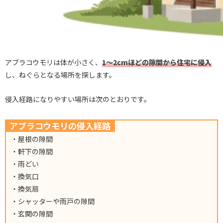
アブラコウモリは体が小さく、
1〜2cmほどの隙間から住宅に侵入
し、ねぐらとなる場所を探します。
侵入経路になりやすい場所は次のとおりです。
アブラコウモリの侵入経路
・屋根の隙間
・軒下の隙間
・雨どい
・換気口
・換気扇
・シャッターや雨戸の隙間
・玄関の隙間