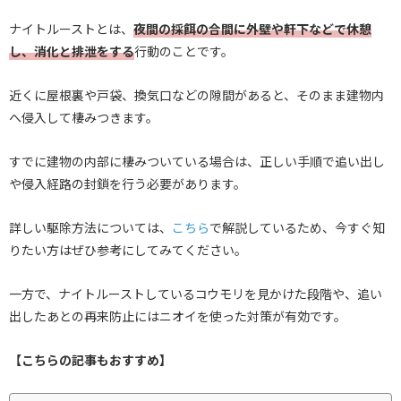
ナイトルーストとは、
夜間の採餌の合間に外壁や軒下などで休憩
し、消化と排泄をする
行動のことです。
近くに屋根裏や戸袋、換気口などの隙間があると、そのまま建物内
へ侵入して棲みつきます。
すでに建物の内部に棲みついている場合は、正しい手順で追い出し
や侵入経路の封鎖を行う必要があります。
詳しい駆除方法については、
こちら
で解説しているため、今すぐ知
りたい方はぜひ参考にしてみてください。
一方で、ナイトルーストしているコウモリを見かけた段階や、追い
出したあとの再来防止にはニオイを使った対策が有効です。
【こちらの記事もおすすめ】