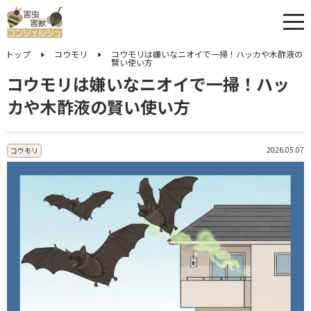
トップ
コウモリ
コウモリは嫌いなニオイで一掃！ハッカや木酢液の
賢い使い方
コウモリは嫌いなニオイで一掃！ハッ
カや木酢液の賢い使い方
2026.05.07
コウモリ