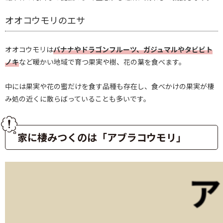
オオコウモリのエサ
オオコウモリは
バナナやドラゴンフルーツ、ガジュマルやタビビト
ノキ
など暖かい地域で育つ果実や樹、花の葉を食べます。
中には果実や花の蜜だけを食す品種も存在し、食べかけの果実が棲
み処の近くに散らばっていることも多いです。
家に棲みつくのは「アブラコウモリ」