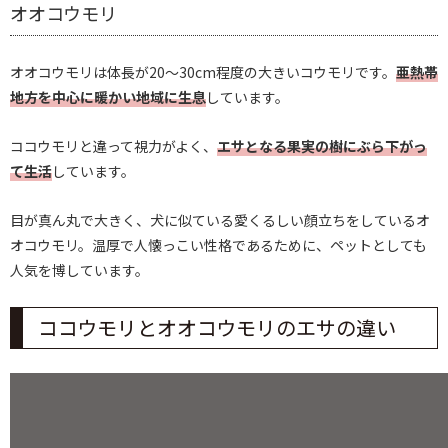
オオコウモリ
オオコウモリは体長が20～30cm程度の大きいコウモリです。
亜熱帯
地方を中心に暖かい地域に生息
しています。
ココウモリと違って視力がよく、
エサとなる果実の樹にぶら下がっ
て生活
しています。
目が真ん丸で大きく、犬に似ている愛くるしい顔立ちをしているオ
オコウモリ。温厚で人懐っこい性格であるために、ペットとしても
人気を博しています。
ココウモリとオオコウモリのエサの違い