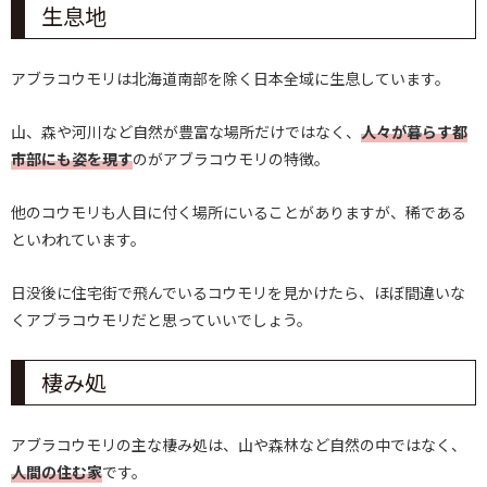
生息地
アブラコウモリは北海道南部を除く日本全域に生息しています。
山、森や河川など自然が豊富な場所だけではなく、
人々が暮らす都
市部にも姿を現す
のがアブラコウモリの特徴。
他のコウモリも人目に付く場所にいることがありますが、稀である
といわれています。
日没後に住宅街で飛んでいるコウモリを見かけたら、ほぼ間違いな
くアブラコウモリだと思っていいでしょう。
棲み処
アブラコウモリの主な棲み処は、山や森林など自然の中ではなく、
人間の住む家
です。