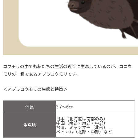
コウモリの中でも私たちの生活の近くに生息しているのが、ココウ
モリの一種であるアブラコウモリです。
＜アブラコウモリの生態と特徴＞
体長
3.7～6㎝
日本（北海道は南部のみ）
中国（南部・東部・中部）
生息地
台湾、ミャンマー（北部）
ベトナム（北部・中部）など