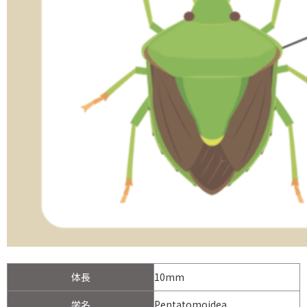
体長
10mm
学名
Pentatomoidea