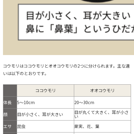
コウモリはココウモリとオオコウモリの2つに分けられます。主な違
いは以下のとおりです。
ココウモリ
オオコウモリ
体長
5～10cm
20～30cm
目が丸くて大きく、耳が小さ
顔
目が小さく、耳が大きい
い
エサ
昆虫
果実、花、葉