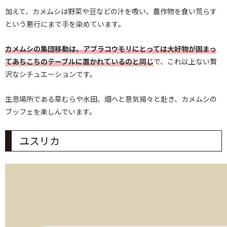
加えて、カメムシは野菜や豆などの汁を吸い、農作物を食い荒らす
という悪行にまで手を染めています。
カメムシの集団移動は、アブラコウモリにとっては大好物が固まっ
てあちこちのテーブルに置かれているのと同じ
で、これ以上ない贅
沢なシチュエーションです。
生息場所である草むらや水田、畑へと意気揚々と赴き、カメムシの
ブッフェを楽しんでいます。
ユスリカ