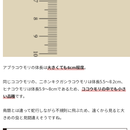
アブラコウモリの体長は
大きくても6cm程度
。
同じココウモリの、二ホンキクガシラコウモリは体長5.5～8.2cm、
ヒナコウモリは体長5.9～8cmであるため、
ココウモリの中でも小さ
い品種
です。
鳥類とは違って蛇行しながら不規則に飛ぶため、遠くから見ると大
きめの虫と見間違えそうですね。