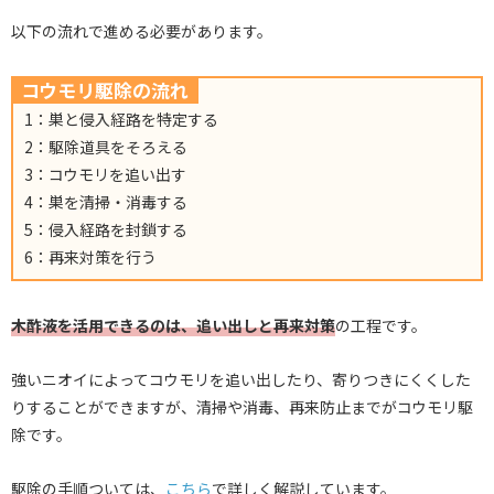
以下の流れで進める必要があります。
コウモリ駆除の流れ
1：巣と侵入経路を特定する
2：駆除道具をそろえる
3：コウモリを追い出す
4：巣を清掃・消毒する
5：侵入経路を封鎖する
6：再来対策を行う
木酢液を活用できるのは、追い出しと再来対策
の工程です。
強いニオイによってコウモリを追い出したり、寄りつきにくくした
りすることができますが、清掃や消毒、再来防止までがコウモリ駆
除です。
駆除の手順ついては、
こちら
で詳しく解説しています。