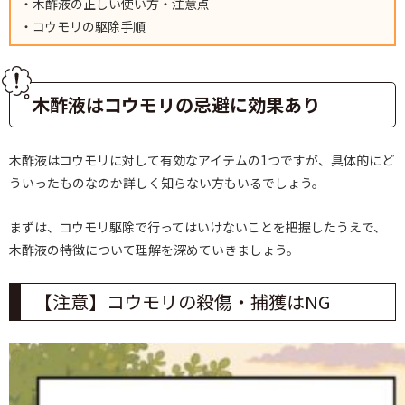
・木酢液の正しい使い方・注意点
・コウモリの駆除手順
木酢液はコウモリの忌避に効果あり
木酢液はコウモリに対して有効なアイテムの1つですが、具体的にど
ういったものなのか詳しく知らない方もいるでしょう。
まずは、コウモリ駆除で行ってはいけないことを把握したうえで、
木酢液の特徴について理解を深めていきましょう。
【注意】コウモリの殺傷・捕獲はNG