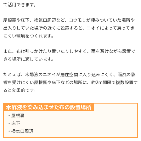
て活用できます。
屋根裏や床下、換気口周辺など、コウモリが棲みついていた場所や
出入りしていた場所の近くに設置すると、ニオイによって戻ってき
にくい環境をつくれます。
また、布は引っかけたり置いたりしやすく、雨を避けながら設置で
きる場所に適しています。
たとえば、木酢液のニオイが居住空間に入り込みにくく、雨風の影
響を受けにくい屋根裏や床下などの場所に、約2m間隔で複数設置す
ると効果的です。
木酢液を染み込ませた布の設置場所
・屋根裏
・床下
・換気口周辺