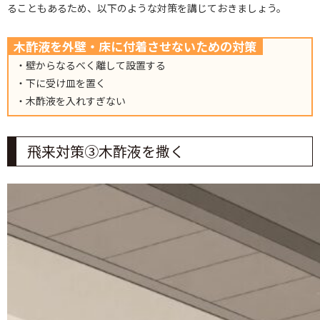
ることもあるため、以下のような対策を講じておきましょう。
木酢液を外壁・床に付着させないための対策
・壁からなるべく離して設置する
・下に受け皿を置く
・木酢液を入れすぎない
飛来対策③木酢液を撒く