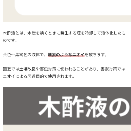
木酢液とは、木炭を焼くときに発生する煙を冷却して液体化したも
のです。
茶色〜黒褐色の液体で、
燻製のようなニオイ
を放ちます。
園芸では土壌改良や害虫対策に使われることがあり、害獣対策では
ニオイによる忌避目的で使用されます。