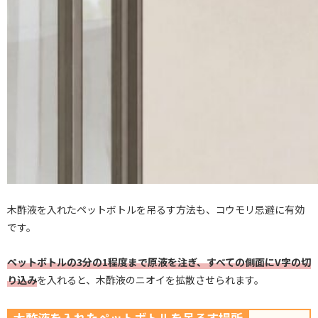
木酢液を入れたペットボトルを吊るす方法も、コウモリ忌避に有効
です。
ペットボトルの3分の1程度まで原液を注ぎ、すべての側面にV字の切
り込み
を入れると、木酢液のニオイを拡散させられます。
木酢液を入れたペットボトルを吊るす場所