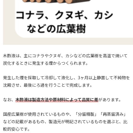
木酢液は、主にコナラやクヌギ、カシなどの広葉樹を高温で焼いて
炭化するときに発生する煙からつくられます。
発生した煙を採取して冷却して液化し、3ヶ月以上静置して不純物を
沈殿させ、最後にろ過を行うことで完成します。
なお、
木酢液は製造方法や原材料によって品質に差
があります。
国産広葉樹が使用されているものや、「分留精製」「再蒸留済み」
などの記載があるもの、製造元が明記されているものを選ぶと、比
較的安心です。