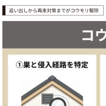
追い出しから再来対策までがコウモリ駆除