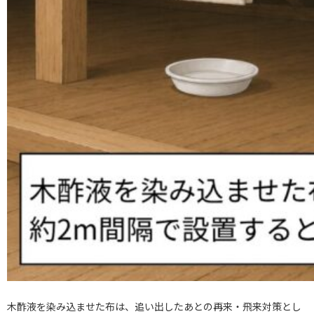
木酢液を染み込ませた布は、追い出したあとの再来・飛来対策とし