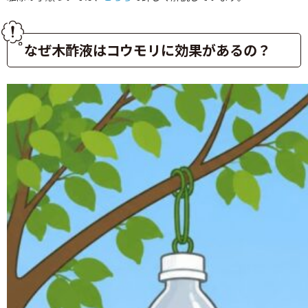
なぜ木酢液はコウモリに効果があるの？