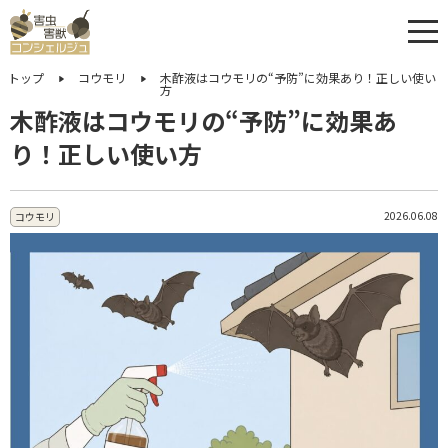
トップ
コウモリ
木酢液はコウモリの“予防”に効果あり！正しい使い
方
木酢液はコウモリの“予防”に効果あ
り！正しい使い方
2026.06.08
コウモリ