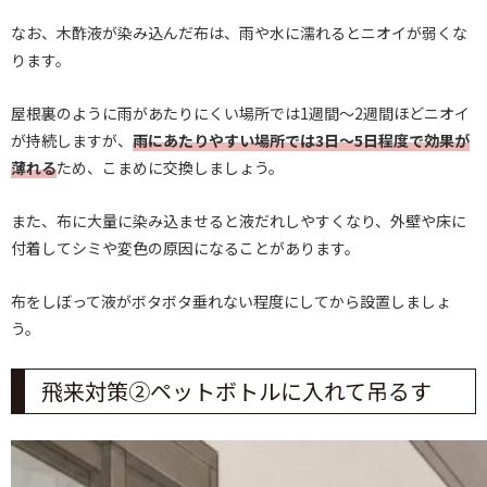
なお、木酢液が染み込んだ布は、雨や水に濡れるとニオイが弱くな
ります。
屋根裏のように雨があたりにくい場所では1週間〜2週間ほどニオイ
が持続しますが、
雨にあたりやすい場所では3日〜5日程度で効果が
薄れる
ため、こまめに交換しましょう。
また、布に大量に染み込ませると液だれしやすくなり、外壁や床に
付着してシミや変色の原因になることがあります。
布をしぼって液がボタボタ垂れない程度にしてから設置しましょ
う。
飛来対策②ペットボトルに入れて吊るす