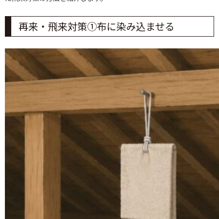
再来・飛来対策①布に染み込ませる