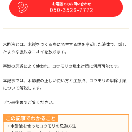
お電話でのお問い合わせ
050-3528-7772
木酢液とは、木炭をつくる際に発生する煙を冷却した液体で、燻し
たような強烈なニオイを放ちます。
害獣の忌避によく使われ、コウモリの飛来対策に活用可能です。
本記事では、木酢液の正しい使い方と注意点、コウモリの駆除手順
について解説します。
ぜひ最後までご覧ください。
この記事でわかること
・木酢液を使ったコウモリの忌避方法