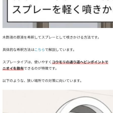
木酢液の原液を希釈してスプレーとして噴きかける方法です。
具体的な希釈方法は
こちら
で解説しています。
スプレータイプは、使いやすく
コウモリの通り道へピンポイントで
ニオイを散布
できるのが特徴です。
以下のような、狭い場所での対策に向いています。